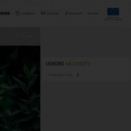
Instagram
YouTube
Facebook
Kontakt
O FILMU
USKORO
NA DOKUTV
POGLEDAJ SVE...