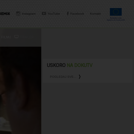
Instagram
YouTube
Facebook
Kontakt
 FILMU
TRAILER
USKORO
NA DOKUTV
POGLEDAJ SVE...